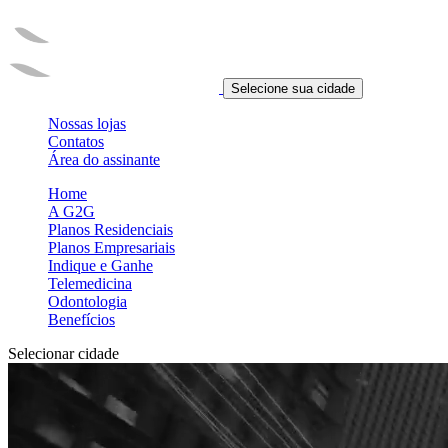
Selecione sua cidade
Nossas lojas
Contatos
Área do assinante
Home
A G2G
Planos Residenciais
Planos Empresariais
Indique e Ganhe
Telemedicina
Odontologia
Benefícios
Selecionar cidade